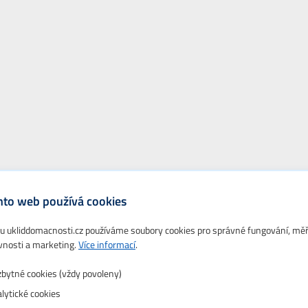
nto web používá cookies
 ukliddomacnosti.cz používáme soubory cookies pro správné fungování, mě
vnosti a marketing.
Více informací
.
bytné cookies (vždy povoleny)
lytické cookies