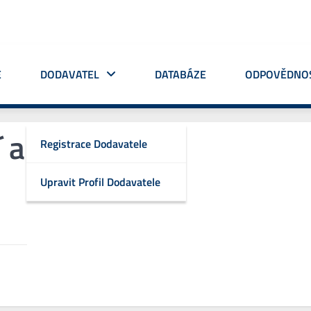
E
DODAVATEL
DATABÁZE
ODPOVĚDNO
 a rolet
Registrace Dodavatele
Upravit Profil Dodavatele