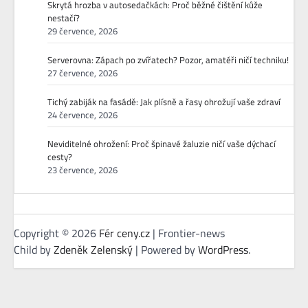
Skrytá hrozba v autosedačkách: Proč běžné čištění kůže
nestačí?
29 července, 2026
Serverovna: Zápach po zvířatech? Pozor, amatéři ničí techniku!
27 července, 2026
Tichý zabiják na fasádě: Jak plísně a řasy ohrožují vaše zdraví
24 července, 2026
Neviditelné ohrožení: Proč špinavé žaluzie ničí vaše dýchací
cesty?
23 července, 2026
Copyright © 2026
Fér ceny.cz
| Frontier-news
Child by
Zdeněk Zelenský
| Powered by
WordPress
.