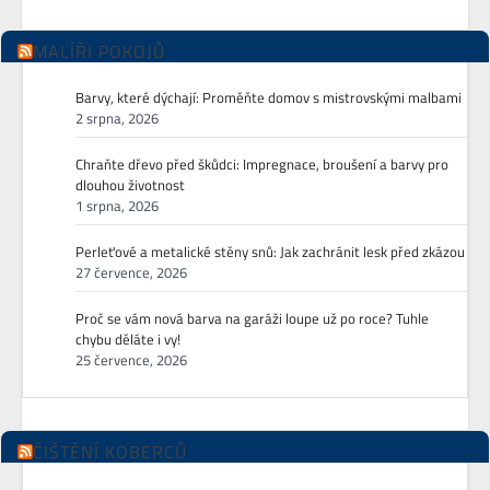
MALÍŘI POKOJŮ
Barvy, které dýchají: Proměňte domov s mistrovskými malbami
2 srpna, 2026
Chraňte dřevo před škůdci: Impregnace, broušení a barvy pro
dlouhou životnost
1 srpna, 2026
Perleťové a metalické stěny snů: Jak zachránit lesk před zkázou
27 července, 2026
Proč se vám nová barva na garáži loupe už po roce? Tuhle
chybu děláte i vy!
25 července, 2026
ČIŠTĚNÍ KOBERCŮ