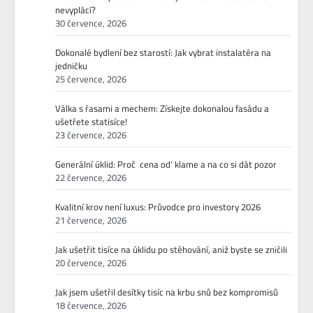
nevyplácí?
30 července, 2026
Dokonalé bydlení bez starostí: Jak vybrat instalatéra na
jedničku
25 července, 2026
Válka s řasami a mechem: Získejte dokonalou fasádu a
ušetřete statisíce!
23 července, 2026
Generální úklid: Proč ‚cena od‘ klame a na co si dát pozor
22 července, 2026
Kvalitní krov není luxus: Průvodce pro investory 2026
21 července, 2026
Jak ušetřit tisíce na úklidu po stěhování, aniž byste se zničili
20 července, 2026
Jak jsem ušetřil desítky tisíc na krbu snů bez kompromisů
18 července, 2026