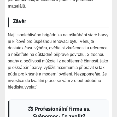
materiálů.
Závěr
Najít spolehlivého brigádníka na oškrábání staré barvy
je klíčové pro úspěšnou renovaci bytu. Věnujte
dostatek času výběru, ověřte si zkušenosti a reference
a nešetřete na důkladné přípravě povrchu. S trochou
snahy a pečlivosti můžete i z nepříjemné činnosti, jako
je oškrábání barvy, vytěžit maximum a připravit si tak
půdu pro krásné a moderní bydlení. Nezapomeňte, že
investice do kvalitní práce se vám z dlouhodobého
hlediska vyplatí.
⚖️ Profesionální firma vs.
Svépomoc: Co zvolit?