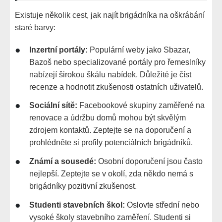
Existuje několik cest, jak najít brigádníka na oškrábání
staré barvy:
Inzertní portály:
Populární weby jako Sbazar,
Bazoš nebo specializované portály pro řemeslníky
nabízejí širokou škálu nabídek. Důležité je číst
recenze a hodnotit zkušenosti ostatních uživatelů.
Sociální sítě:
Facebookové skupiny zaměřené na
renovace a údržbu domů mohou být skvělým
zdrojem kontaktů. Zeptejte se na doporučení a
prohlédněte si profily potenciálních brigádníků.
Známí a sousedé:
Osobní doporučení jsou často
nejlepší. Zeptejte se v okolí, zda někdo nemá s
brigádníky pozitivní zkušenost.
Studenti stavebních škol:
Oslovte střední nebo
vysoké školy stavebního zaměření. Studenti si