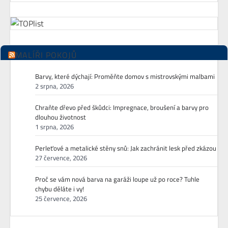
MALÍŘI POKOJŮ
Barvy, které dýchají: Proměňte domov s mistrovskými malbami
2 srpna, 2026
Chraňte dřevo před škůdci: Impregnace, broušení a barvy pro
dlouhou životnost
1 srpna, 2026
Perleťové a metalické stěny snů: Jak zachránit lesk před zkázou
27 července, 2026
Proč se vám nová barva na garáži loupe už po roce? Tuhle
chybu děláte i vy!
25 července, 2026