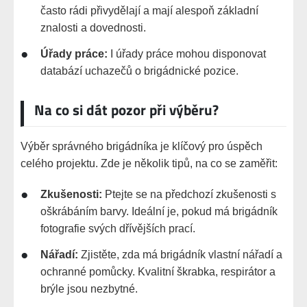
často rádi přivydělají a mají alespoň základní
znalosti a dovednosti.
Úřady práce:
I úřady práce mohou disponovat
databází uchazečů o brigádnické pozice.
Na co si dát pozor při výběru?
Výběr správného brigádníka je klíčový pro úspěch
celého projektu. Zde je několik tipů, na co se zaměřit:
Zkušenosti:
Ptejte se na předchozí zkušenosti s
oškrábáním barvy. Ideální je, pokud má brigádník
fotografie svých dřívějších prací.
Nářadí:
Zjistěte, zda má brigádník vlastní nářadí a
ochranné pomůcky. Kvalitní škrabka, respirátor a
brýle jsou nezbytné.