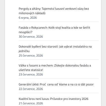
Pergoly a altány: Tajemství luxusní venkovní oázy bez
milionových nákladů
6 srpna, 2026
Fasáda v Rokycanech: Kolik stojí kvalita a kde se šetřit
nevyplácí?
30 července, 2026
Dokonalé bydlení bez starostí: Jak vybrat instalatéra na
jedničku
25 července, 2026
Válka s řasami a mechem: Získejte dokonalou fasádu a
ušetřete statisíce!
23 července, 2026
Generální úklid: Proč ‚cena od‘ klame a na co si dát pozor
22 července, 2026
Kvalitní krov není luxus: Průvodce pro investory 2026
21 července, 2026