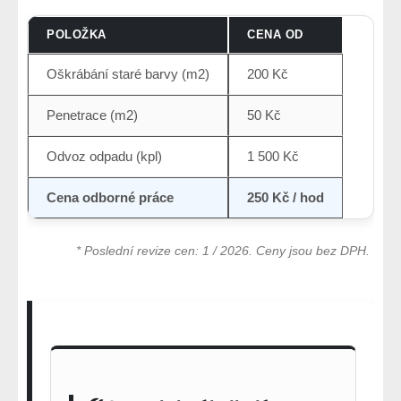
POLOŽKA
CENA OD
Oškrábání staré barvy (m2)
200 Kč
Penetrace (m2)
50 Kč
Odvoz odpadu (kpl)
1 500 Kč
Cena odborné práce
250 Kč / hod
* Poslední revize cen: 1 / 2026. Ceny jsou bez DPH.