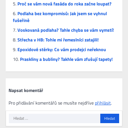
Proč se vám nová fasáda do roka začne loupat?
Podlaha bez kompromisů: Jak jsem se vyhnul
fušeřině
Voskovaná podlaha? Tahle chyba se vám vymstí!
Střecha v HB: Tohle mi řemeslníci zatajili!
Epoxidové stěrky: Co vám prodejci neřeknou
Praskliny a bubliny? Takhle vám zfušují tapety!
Napsat komentář
Pro přidávání komentářů se musíte nejdříve
přihlásit
.
Vyhledávání