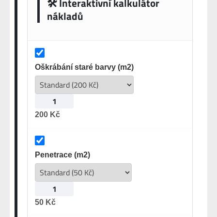
🛠️ Interaktivní kalkulátor
nákladů
Oškrábání staré barvy (m2)
200 Kč
Penetrace (m2)
50 Kč