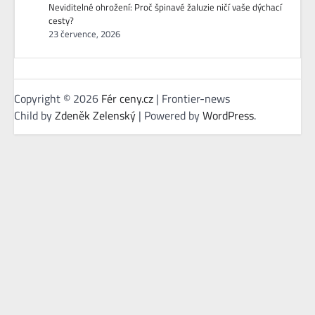
Neviditelné ohrožení: Proč špinavé žaluzie ničí vaše dýchací
cesty?
23 července, 2026
Copyright © 2026
Fér ceny.cz
| Frontier-news
Child by
Zdeněk Zelenský
| Powered by
WordPress
.