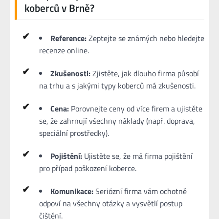
koberců v Brně?
Reference:
Zeptejte se známých nebo hledejte
recenze online.
Zkušenosti:
Zjistěte, jak dlouho firma působí
na trhu a s jakými typy koberců má zkušenosti.
Cena:
Porovnejte ceny od více firem a ujistěte
se, že zahrnují všechny náklady (např. doprava,
speciální prostředky).
Pojištění:
Ujistěte se, že má firma pojištění
pro případ poškození koberce.
Komunikace:
Seriózní firma vám ochotně
odpoví na všechny otázky a vysvětlí postup
čištění.