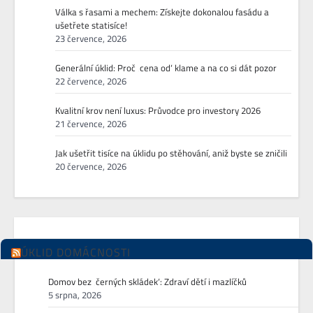
Válka s řasami a mechem: Získejte dokonalou fasádu a
ušetřete statisíce!
23 července, 2026
Generální úklid: Proč ‚cena od‘ klame a na co si dát pozor
22 července, 2026
Kvalitní krov není luxus: Průvodce pro investory 2026
21 července, 2026
Jak ušetřit tisíce na úklidu po stěhování, aniž byste se zničili
20 července, 2026
ÚKLID DOMÁCNOSTI
Domov bez ‚černých skládek‘: Zdraví dětí i mazlíčků
5 srpna, 2026