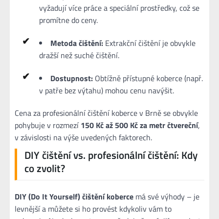
vyžadují více práce a speciální prostředky, což se
promítne do ceny.
Metoda čištění:
Extrakční čištění je obvykle
dražší než suché čištění.
Dostupnost:
Obtížně přístupné koberce (např.
v patře bez výtahu) mohou cenu navýšit.
Cena za profesionální čištění koberce v Brně se obvykle
pohybuje v rozmezí
150 Kč až 500 Kč za metr čtvereční
,
v závislosti na výše uvedených faktorech.
DIY čištění vs. profesionální čištění: Kdy
co zvolit?
DIY (Do It Yourself) čištění koberce
má své výhody – je
levnější a můžete si ho provést kdykoliv vám to