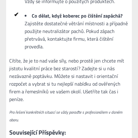
Vždy se informujte o použitých produktech.
Co dělat, když koberec po čištění zapáchá?
Zajistěte dostatečné větrání místnosti a případně
použijte neutralizátor pachů. Pokud zápach
přetrvává, kontaktujte firmu, která čištění
provedla.
Cítíte, že je to nad vaše síly, nebo prostě jen chcete mít
jistotu kvalitní práce bez starostí? Zadejte si u nás
nezávazně poptávku. Můžete si nastavit i orientační
rozpočet a vybrat si tu nejlepší nabídku od ověřených
firem a řemeslníků ve vašem okolí. Ušetříte tak čas i
peníze.
Pro řešení konkrétních situací se vždy poraďte s profesionálem v daném
oboru.
Související Příspěvky: