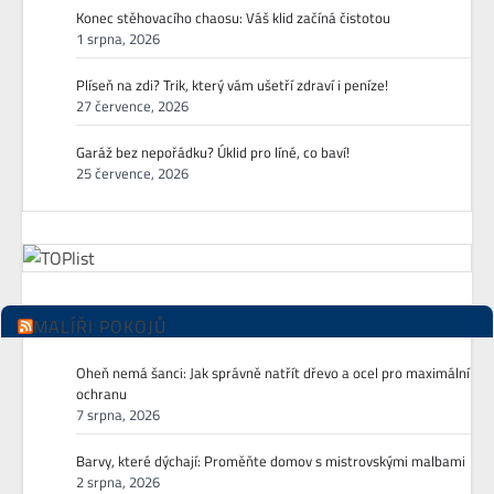
Konec stěhovacího chaosu: Váš klid začíná čistotou
1 srpna, 2026
Plíseň na zdi? Trik, který vám ušetří zdraví i peníze!
27 července, 2026
Garáž bez nepořádku? Úklid pro líné, co baví!
25 července, 2026
MALÍŘI POKOJŮ
Oheň nemá šanci: Jak správně natřít dřevo a ocel pro maximální
ochranu
7 srpna, 2026
Barvy, které dýchají: Proměňte domov s mistrovskými malbami
2 srpna, 2026