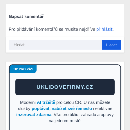
Napsat komentář
Pro přidávání komentářů se musíte nejdříve
přihlásit
.
Vyhledávání
TIP PRO VÁS
UKLIDOVEFIRMY.CZ
Moderní
AI tržiště
pro celou ČR. U nás můžete
služby
poptávat, nabízet své řemeslo
i efektivně
inzerovat zdarma
. Vše pro úklid, zahradu a opravy
na jednom místě!