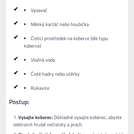
Vysavač
Měkký kartáč nebo houbička
Čisticí prostředek na koberce (dle typu
koberce)
Vlažná voda
Čisté hadry nebo utěrky
Rukavice
Postup:
Vysajte koberec:
Důkladně vysajte koberec, abyste
odstranili hrubé nečistoty a prach.