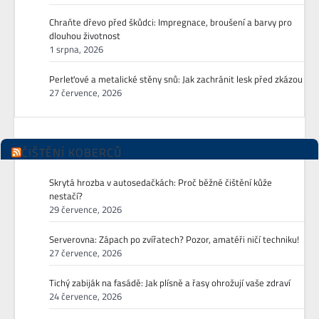
Chraňte dřevo před škůdci: Impregnace, broušení a barvy pro
dlouhou životnost
1 srpna, 2026
Perleťové a metalické stěny snů: Jak zachránit lesk před zkázou
27 července, 2026
ČIŠTĚNÍ KOBERCŮ
Skrytá hrozba v autosedačkách: Proč běžné čištění kůže
nestačí?
29 července, 2026
Serverovna: Zápach po zvířatech? Pozor, amatéři ničí techniku!
27 července, 2026
Tichý zabiják na fasádě: Jak plísně a řasy ohrožují vaše zdraví
24 července, 2026