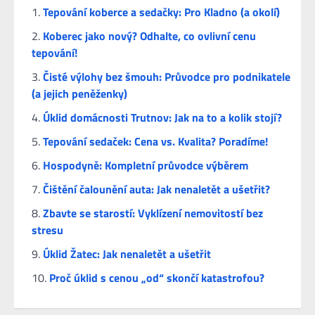
Tepování koberce a sedačky: Pro Kladno (a okolí)
Koberec jako nový? Odhalte, co ovlivní cenu
tepování!
Čisté výlohy bez šmouh: Průvodce pro podnikatele
(a jejich peněženky)
Úklid domácnosti Trutnov: Jak na to a kolik stojí?
Tepování sedaček: Cena vs. Kvalita? Poradíme!
Hospodyně: Kompletní průvodce výběrem
Čištění čalounění auta: Jak nenaletět a ušetřit?
Zbavte se starostí: Vyklízení nemovitostí bez
stresu
Úklid Žatec: Jak nenaletět a ušetřit
Proč úklid s cenou „od“ skončí katastrofou?