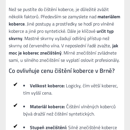
Než se pustíte do čištění koberce, je důležité zvážit
několik faktorů. Především se zamyslete nad
materiálem
koberce
. Jiné postupy a prostředky se hodí pro vlněné
koberce a jiné pro syntetické. Dále je klíčové
určit typ
skvrny
. Mastné skvrny vyžadují odlišný přístup než
skvrny od červeného vína. V neposlední řadě zvažte,
jak
moc je koberec znečištěný
. Mírné znečištění zvládnete
sami, u silného znečištění se vyplatí oslovit profesionály.
Co ovlivňuje cenu čištění koberce v Brně?
Velikost koberce:
Logicky, čím větší koberec,
tím vyšší cena.
Materiál koberce:
Čištění vlněných koberců
bývá dražší než čištění syntetických.
Stupeň znečištění:
Silně znečištěné koberce