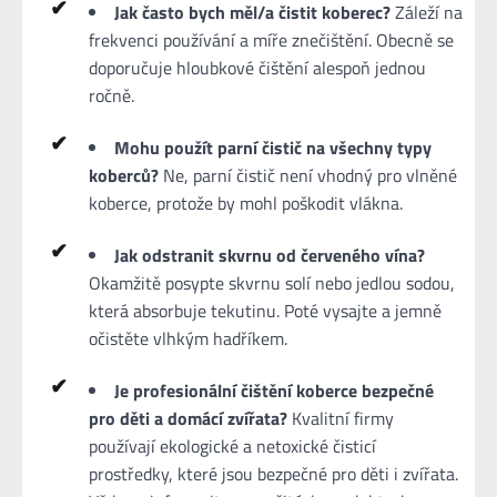
Jak často bych měl/a čistit koberec?
Záleží na
frekvenci používání a míře znečištění. Obecně se
doporučuje hloubkové čištění alespoň jednou
ročně.
Mohu použít parní čistič na všechny typy
koberců?
Ne, parní čistič není vhodný pro vlněné
koberce, protože by mohl poškodit vlákna.
Jak odstranit skvrnu od červeného vína?
Okamžitě posypte skvrnu solí nebo jedlou sodou,
která absorbuje tekutinu. Poté vysajte a jemně
očistěte vlhkým hadříkem.
Je profesionální čištění koberce bezpečné
pro děti a domácí zvířata?
Kvalitní firmy
používají ekologické a netoxické čisticí
prostředky, které jsou bezpečné pro děti i zvířata.