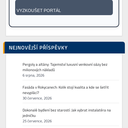
VYZKOUŠET PORTÁL
NEJNOVĚJŠÍ PŘÍSPĚVKY
Pergoly a altány: Tajemství luxusní venkovní oázy bez
milionových nákladů
6 srpna, 2026
Fasáda v Rokycanech: Kolik stojí kvalita a kde se šetřit
nevyplácí?
30 července, 2026
Dokonalé bydlení bez starostí: Jak vybrat instalatéra na
jedničku
25 července, 2026