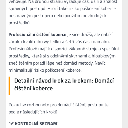
vyhovuje. Na druhou stranu vyžaduje čas, úsilí a znalost
správných postupů. Hrozí také riziko poškození koberce
nesprávným postupem nebo použitím nevhodných
prostředků.
Profesionální čištění koberce
je sice dražší, ale nabízí
záruku kvalitního výsledku a šetří váš čas i námahu.
Profesionálové mají k dispozici výkonné stroje a speciální
prostředky, které si s odolnými skvrnami a hloubkovým
znečištěním poradí lépe než domácí metody. Navíc
minimalizují riziko poškození koberce.
Detailní návod krok za krokem: Domácí
čištění koberce
Pokud se rozhodnete pro domácí čištění, postupujte
podle následujících kroků:
`✅ KONTROLNÍ SEZNAM`